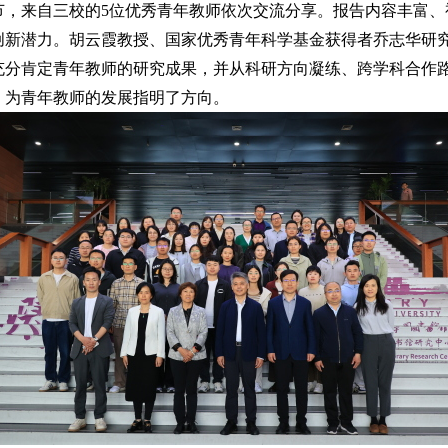
节，来自三校的
5
位优秀青年教师依次交流分享。报告内容丰富、
创新潜力。胡云霞教授、国家优秀青年科学基金获得者乔志华研
充分肯定青年教师的研究成果，并从科研方向凝练、跨学科合作
，为青年教师的发展指明了方向。