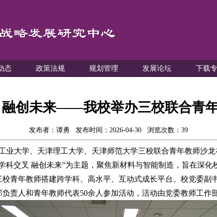
动态
政策法规
规划管理
发展论坛
下载
 融创未来——我校举办三校联合青
发布者：谭勇
发布时间：2026-04-30
浏览次数：
39
工业大学、天津理工大学、天津师范大学三校联合青年教师沙龙
学科交叉 融创未来”为主题，聚焦新材料与智能制造，旨在深化
三校青年教师搭建跨学科、高水平、互动式成长平台。校党委副
部负责人和青年教师代表
50
余人参加活动，活动由党委教师工作