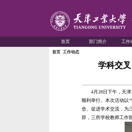
首页
部门简介
工作
首页
工作动态
学科交叉
4
月
28
日下午，天津
顺利举行。本次活动以“
垒、促进学术交流，为
辞，三所学校教师工作