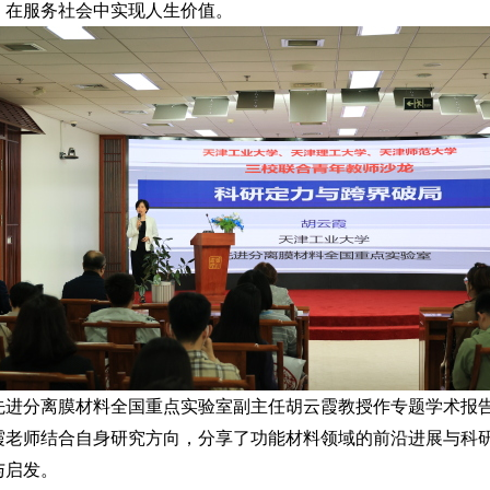
，在服务社会中实现人生价值。
先进分离膜材料全国重点实验室副主任胡云霞教授作专题学术报
霞老师结合自身研究方向，分享了功能材料领域的前沿进展与科
与启发。