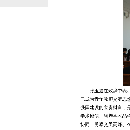
张玉波在致辞中表
已成为青年教师交流思
强国建设的宝贵财富，
学术诚信、涵养学术品
协同；勇攀交叉高峰、