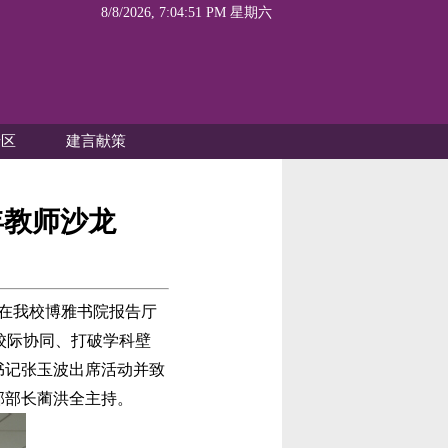
8/8/2026, 7:04:51 PM 星期六
专区
建言献策
年教师沙龙
在我校博雅书院报告厅
校际协同、打破学科壁
书记张玉波出席活动并致
部部长蔺洪全主持。