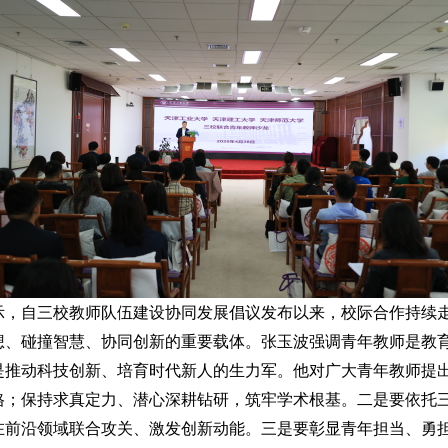
示，自三校教师队伍建设协同发展倡议发布以来，校际合作持续
想、碰撞智慧、协同创新的重要载体。张玉波强调青年教师是教
是推动科技创新、培育时代新人的生力军。他对广大青年教师提
格；保持求真定力、潜心深耕钻研，筑牢学术根基。二是要依托
在前沿领域联合攻关、激发创新动能。三是要彰显青年担当、勇