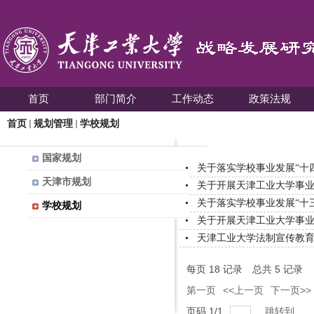
首页
部门简介
工作动态
政策法规
首页
规划管理
学校规划
国家规划
关于落实学校事业发展“十四
天津市规划
关于开展天津工业大学事业发
关于落实学校事业发展“十三
学校规划
关于开展天津工业大学事业发
天津工业大学法制宣传教
每页
18
记录
总共
5
记录
第一页
<<上一页
下一页>>
页码
1
/
1
跳转到